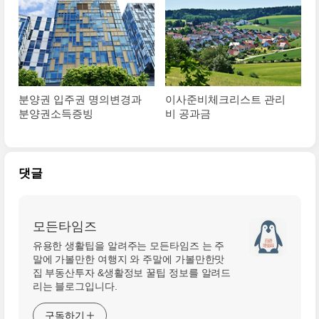
분양권 입주권 명의변경과
이사준비체크리스트 관리
분양권소득증빙
비 공과금
댓글
모든타임즈
유용한 생활팁을 알려주는 모든타임즈 는 주
말에 가볼만한 여행지 와 주말에 가볼만한맛
집 부동산투자 &생활정보 꿀팁 정보를 알려드
리는 블로그입니다.
구독하기