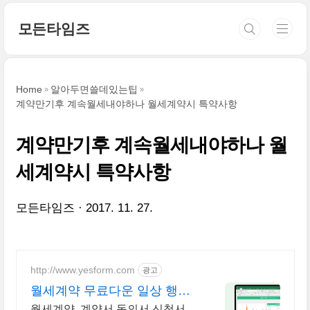
본문 바로가기
모든타임즈
Home
알아두면쓸데있는팁
계약만기후 계속월세내야하나 월세계약시 특약사항
계약만기후 계속월세내야하나 월
세계약시 특약사항
모든타임즈
2017. 11. 27.
http://www.yesform.com
광고
월세계약 무료다운 일상 행정
해결
월세계약, 계약서 동의서 신청서