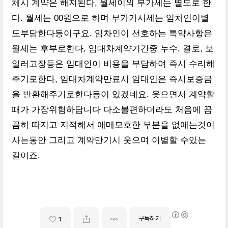
체시 계약은 해지된다, 월세이외 부가세는 별도로 한
다. 월세는 00원으로 하며 부가가시세는 임차인이별
도부담한다등이구요. 임차인이 선호하는 특약사항은
월세는 후부로한다, 임대차계약기간중 누수, 결로, 보
일러고장등은 임대인이 비용을 부담하여 즉시 수리해
주기로한다, 임대차계약만료시 임대인은 즉시보증금
을 반환해주기로한다등이 있겠네요. 웃으면서 계약할
때가 가장위험하답니다 다소불편하더라도 처음에 꼼
꼼히 따지고 지적해서 애매모호한 부분을 없애는것이
사는동안 그리고 계약만기시 웃으며 이별할 수있는
길이죠.
구독하기
1