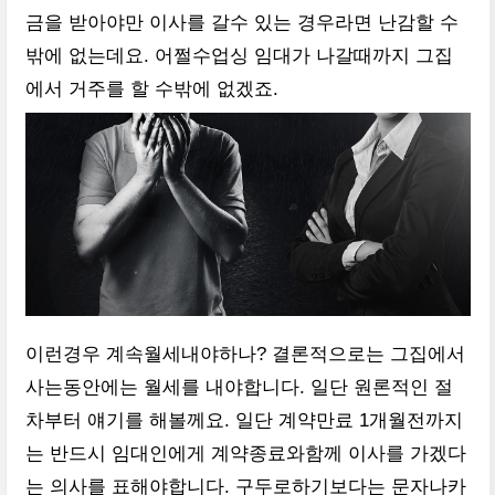
금을 받아야만 이사를 갈수 있는 경우라면 난감할 수
밖에 없는데요. 어쩔수업싱 임대가 나갈때까지 그집
에서 거주를 할 수밖에 없겠죠.
이런경우 계속월세내야하나? 결론적으로는 그집에서
사는동안에는 월세를 내야합니다. 일단 원론적인 절
차부터 얘기를 해볼께요. 일단 계약만료 1개월전까지
는 반드시 임대인에게 계약종료와함께 이사를 가겠다
는 의사를 표해야합니다. 구두로하기보다는 문자나카