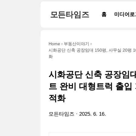
본문 바로가기
모든타임즈
홈
미디어로
Home
부동산이야기
시화공단 신축 공장임대 150평, 사무실 20평
화
시화공단 신축 공장임대 
트 완비 대형트럭 출입 
적화
모든타임즈
2025. 6. 16.