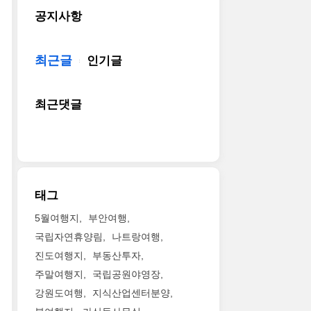
공지사항
최근글
인기글
최근댓글
태그
5월여행지
부안여행
국립자연휴양림
나트랑여행
진도여행지
부동산투자
주말여행지
국립공원야영장
강원도여행
지식산업센터분양