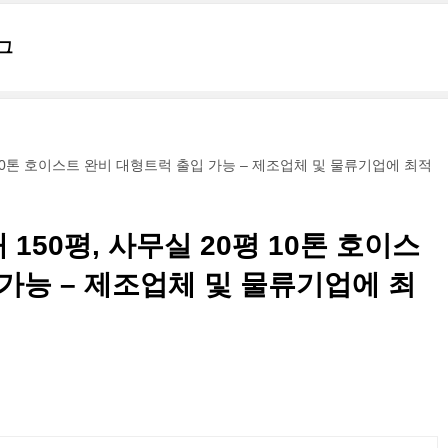
그
 10톤 호이스트 완비 대형트럭 출입 가능 – 제조업체 및 물류기업에 최적
150평, 사무실 20평 10톤 호이스
가능 – 제조업체 및 물류기업에 최