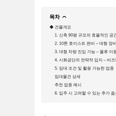
목차
❯
◆ 건물개요
1. 신축 90평 규모의 효율적인 공
2. 10톤 호이스트 완비 – 대형 
3. 대형 차량 진입 가능 – 물류 
4. 시화공단의 전략적 입지 – 비
5. 임대 조건 및 활용 가능한 업종
임대물건 상세
추천 업종 예시
6. 입주 시 고려할 수 있는 추가 