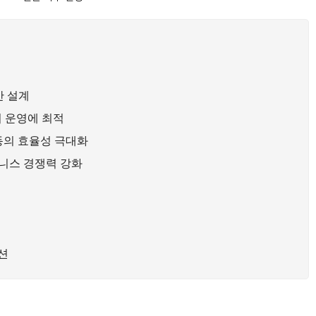
간 설계
장비 운영에 최적
이동의 효율성 극대화
즈니스 경쟁력 강화
옵션