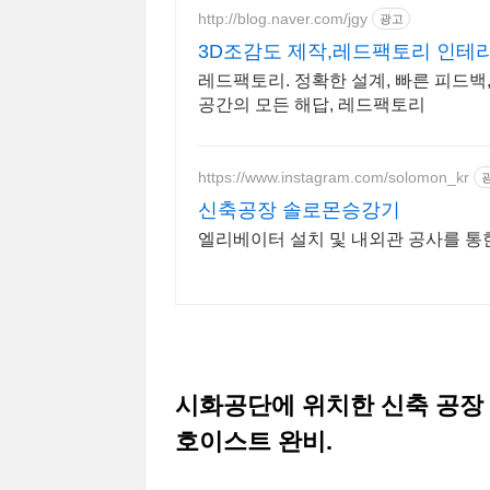
http://blog.naver.com/jgy
광고
3D조감도 제작,레드팩토리 인테
레드팩토리. 정확한 설계, 빠른 피드
공간의 모든 해답, 레드팩토리
https://www.instagram.com/solomon_kr
신축공장 솔로몬승강기
엘리베이터 설치 및 내외관 공사를 통
시화공단에 위치한 신축 공장 임
호이스트 완비.