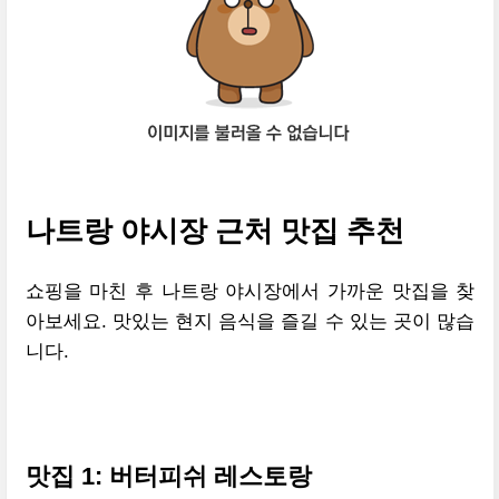
나트랑 야시장 근처 맛집 추천
쇼핑을 마친 후 나트랑 야시장에서 가까운 맛집을 찾
아보세요. 맛있는 현지 음식을 즐길 수 있는 곳이 많습
니다.
맛집 1: 버터피쉬 레스토랑