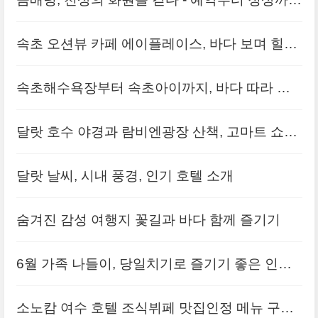
의 진짜 경험
속초 오션뷰 카페 에이플레이스, 바다 보며 힐링
하는 공간의 모든 것
속초해수욕장부터 속초아이까지, 바다 따라 걷
는 하루 코스의 모든 것
달랏 호수 야경과 람비엔광장 산책, 고마트 쇼핑
까지 완벽 코스
달랏 날씨, 시내 풍경, 인기 호텔 소개
숨겨진 감성 여행지 꽃길과 바다 함께 즐기기
6월 가족 나들이, 당일치기로 즐기기 좋은 인기
여행지 추천
소노캄 여수 호텔 조식뷔페 맛집인정 메뉴 구성·