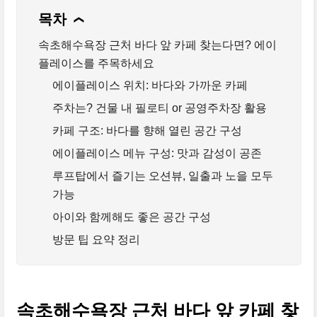
목차
❯
속초해수욕장 근처 바다 앞 카페 찾는다면? 에이
플레이스를 주목하세요
에이플레이스 위치: 바다와 가까운 카페
주차는? 건물 내 필로티 or 공영주차장 활용
카페 구조: 바다를 향해 열린 공간 구성
에이플레이스 메뉴 구성: 맛과 감성이 공존
루프탑에서 즐기는 오션뷰, 일출과 노을 모두
가능
아이와 함께해도 좋은 공간 구성
방문 팁 요약 정리
속초해수욕장 근처 바다 앞 카페 찾