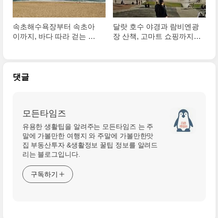
속초해수욕장부터 속초아
달랏 호수 야경과 람비엔광
이까지, 바다 따라 걷는 하
장 산책, 고마트 쇼핑까지
루 코스의 모든 것
완벽 코스
댓글
모든타임즈
유용한 생활팁을 알려주는 모든타임즈 는 주
말에 가볼만한 여행지 와 주말에 가볼만한맛
집 부동산투자 &생활정보 꿀팁 정보를 알려드
리는 블로그입니다.
구독하기