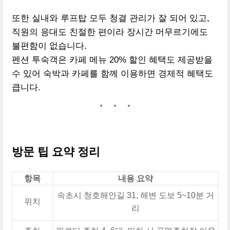
또한 실내와 루프탑 모두 청결 관리가 잘 되어 있고,
직원의 응대도 친절한 편이라 장시간 머무르기에도
불편함이 없습니다.
펜션 투숙객은 카페 메뉴 20% 할인 혜택도 제공받을
수 있어 숙박과 카페를 함께 이용하면 경제적 혜택도
큽니다.
방문 팁 요약 정리
항목
내용 요약
속초시 청호해안길 31, 해변 도보 5~10분 거
위치
리