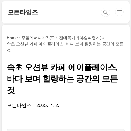
본문 바로가기
모든타임즈
Home
주말에어디가? (죽기전에꼭가봐야할여행지)
속초 오션뷰 카페 에이플레이스, 바다 보며 힐링하는 공간의 모든
것
속초 오션뷰 카페 에이플레이스,
바다 보며 힐링하는 공간의 모든
것
모든타임즈
2025. 7. 2.