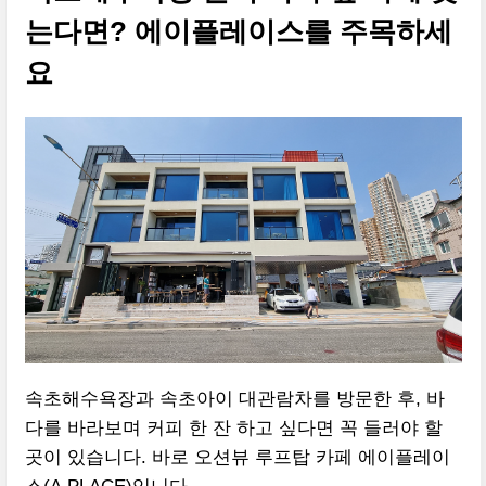
는다면? 에이플레이스를 주목하세
요
속초해수욕장과 속초아이 대관람차를 방문한 후, 바
다를 바라보며 커피 한 잔 하고 싶다면 꼭 들러야 할
곳이 있습니다. 바로 오션뷰 루프탑 카페 에이플레이