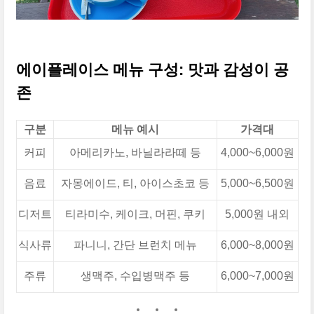
에이플레이스 메뉴 구성: 맛과 감성이 공
존
구분
메뉴 예시
가격대
커피
아메리카노, 바닐라라떼 등
4,000~6,000원
음료
자몽에이드, 티, 아이스초코 등
5,000~6,500원
디저트
티라미수, 케이크, 머핀, 쿠키
5,000원 내외
식사류
파니니, 간단 브런치 메뉴
6,000~8,000원
주류
생맥주, 수입병맥주 등
6,000~7,000원