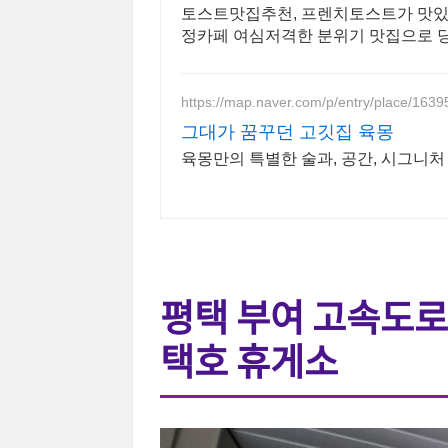
토스트맛집추천, 프렌치토스트가 맛있
정카페 여심저격한 분위기 맛집으로 
https://map.naver.com/p/entry/place/163
그대가 꿈꾸던 고깃집 육몽
육몽만의 특별한 술과, 공간, 시그니
평택 부여 고속도로
택호 휴게소