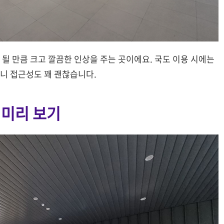
될 만큼 크고 깔끔한 인상을 주는 곳이에요. 국도 이용 시에는
니 접근성도 꽤 괜찮습니다.
 미리 보기