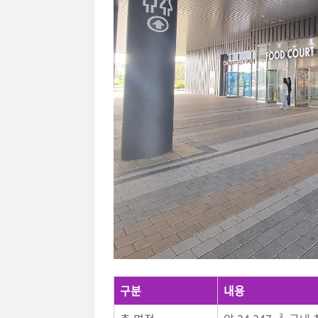
구분
내용