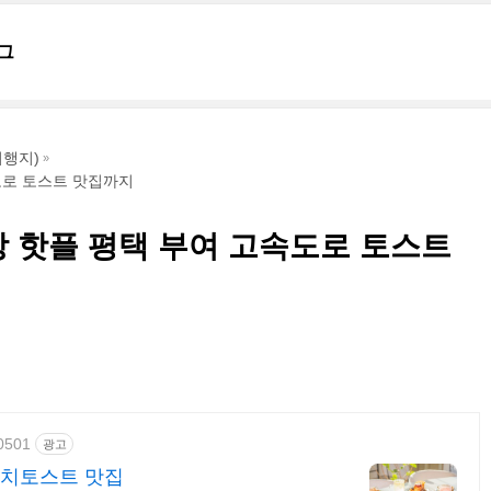
그
행지)
도로 토스트 맛집까지
 핫플 평택 부여 고속도로 토스트
60501
광고
렌치토스트 맛집