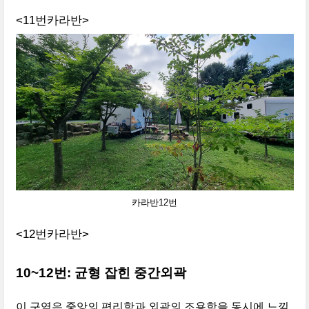
<11번카라반>
카라반12번
<12번카라반>
10~12번: 균형 잡힌 중간외곽
이 구역은 중앙의 편리함과 외곽의 조용함을 동시에 느낄