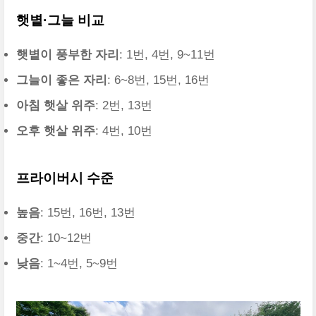
햇볕·그늘 비교
햇볕이 풍부한 자리
: 1번, 4번, 9~11번
그늘이 좋은 자리
: 6~8번, 15번, 16번
아침 햇살 위주
: 2번, 13번
오후 햇살 위주
: 4번, 10번
프라이버시 수준
높음
: 15번, 16번, 13번
중간
: 10~12번
낮음
: 1~4번, 5~9번