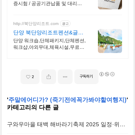
증시험 / 공공기관납품 및 대리점
유통 / 장착 제조사 자체인증센터
운영 / 차량 구조변경 없이 견인장
치 인증 가능!
http://북단양리조트.com
광고
단양 북단양리조트펜션&글램
핑 2+1 펜션+글램핑+송어낚
단양 워크숍,단체패키지,단체펜션,
시
워크샵,야외무대,체육시설,무료농
장체험,바베큐
구독하기
2
'
주말에어디가? (죽기전에꼭가봐야할여행지)
'
카테고리의 다른 글
구와우마을 태백 해바라기축제 2025 일정·위치·