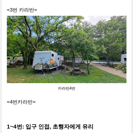
<3번 카라반>
카라반4번
<4번카라반>
1~4번: 입구 인접, 초행자에게 유리