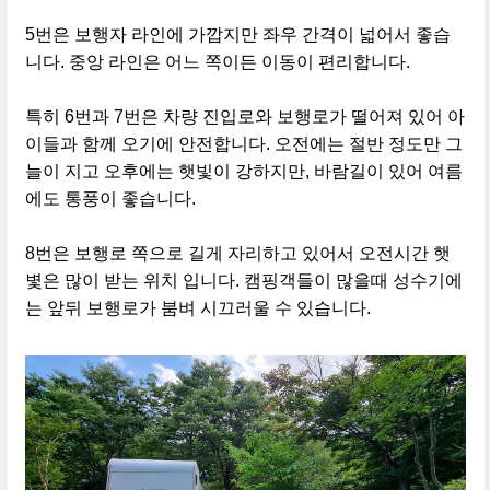
5번은 보행자 라인에 가깝지만 좌우 간격이 넓어서 좋습
니다. 중앙 라인은 어느 쪽이든 이동이 편리합니다.
특히 6번과 7번은 차량 진입로와 보행로가 떨어져 있어 아
이들과 함께 오기에 안전합니다. 오전에는 절반 정도만 그
늘이 지고 오후에는 햇빛이 강하지만, 바람길이 있어 여름
에도 통풍이 좋습니다.
8번은 보행로 쪽으로 길게 자리하고 있어서 오전시간 햇
볓은 많이 받는 위치 입니다. 캠핑객들이 많을때 성수기에
는 앞뒤 보행로가 붐벼 시끄러울 수 있습니다.