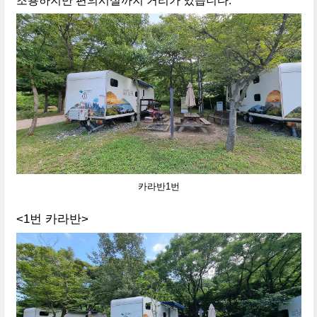
조용하지만 편의시설까지 거리가 있습니다.
카라반1번
<1번 카라반>