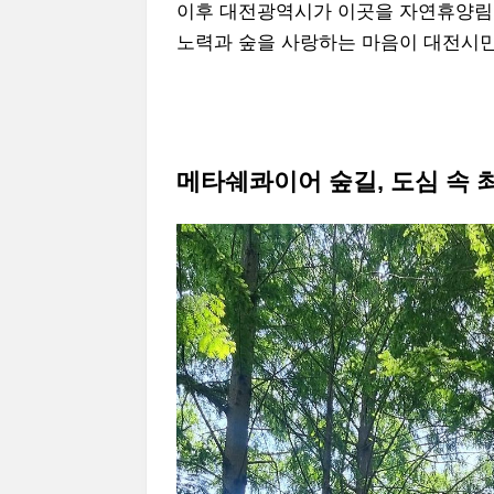
이후 대전광역시가 이곳을 자연휴양림
노력과 숲을 사랑하는 마음이 대전시민
메타쉐콰이어 숲길, 도심 속 