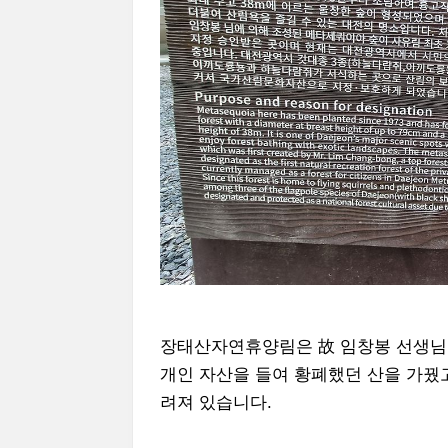
장태산자연휴양림은 故 임창봉 선생님
개인 자산을 들여 황폐했던 산을 가꿨
려져 있습니다.