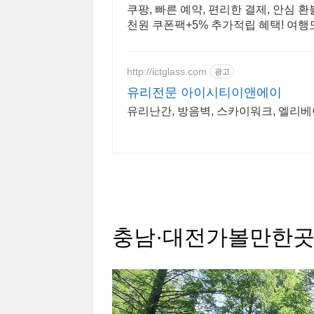
쿠팡, 빠른 예약, 편리한 결제, 안심 
천원 쿠폰팩+5% 추가적립 혜택! 여행
http://ictglass.com
광고
유리전문 아이시티이앤에이
유리난간, 방음벽, 스카이워크, 엘리
충남·대전가볼만한곳