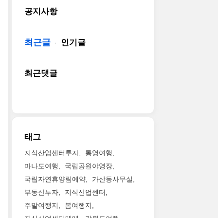
공지사항
최근글
인기글
최근댓글
태그
지식산업센터투자
통영여행
마나도여행
국립공원야영장
국립자연휴양림예약
가산동사무실
부동산투자
지식산업센터
주말여행지
봄여행지