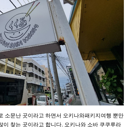
로 소문난 곳이라고 하면서 오키나와패키지여행 뿐만
이 찾는 곳이라고 합니다. 오키나와 소바 쿠쿠루라