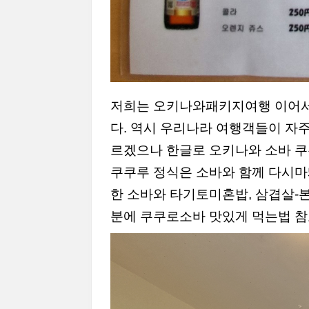
저희는 오키나와패키지여행 이어서
다. 역시 우리나라 여행객들이 자
르겠으나 한글로 오키나와 소바 쿠
쿠쿠루 정식은 소바와 함께 다시
한 소바와 타기토미혼밥, 삼겹살-
분에 쿠쿠로소바 맛있게 먹는법 참