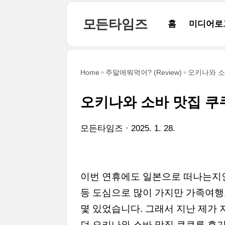
본문 바로가기
모든타임즈
홈
미디어로
Home
주말에뭐먹어? (Review)
오키나와 소
오키나와 소바 맛집 쿠
모든타임즈
2025. 1. 28.
이번 연휴에도 일본으로 떠나는지
등 도심으로 많이 가지만 가족여
몇 있었습니다. 그래서 지난 제가 
던 오키나와 소바 맛집 쿠쿠루 후