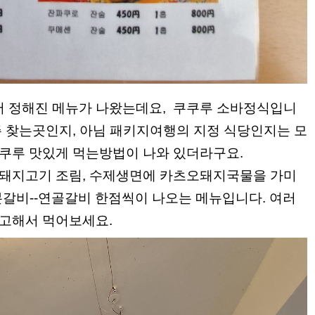
 정해진 메뉴가 나왔는데요, 쿠쿠루 소바정식입니
주 찾는곳인지, 아님 패키지여행의 지정 식당인지는 모
쿠루 맛있게 먹는방법이 나와 있더라구요.
마돼지고기 조림, 수제생면에 카츠오돼지국물을 가미
본갈비--연골갈비 한점씩이 나오는 메뉴입니다. 여러
고해서 먹어보세요.