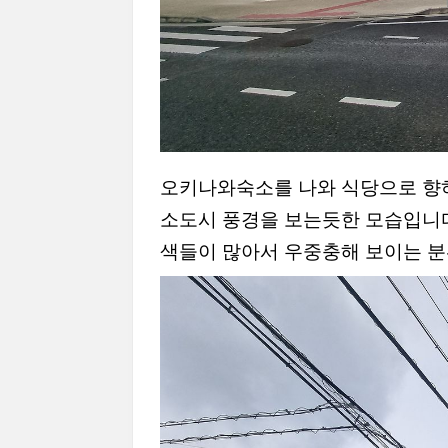
오키나와숙소를 나와 식당으로 향
소도시 풍경을 보는듯한 모습입니다
색들이 많아서 우중충해 보이는 분