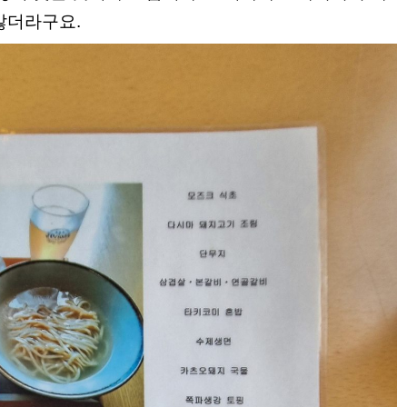
않더라구요.