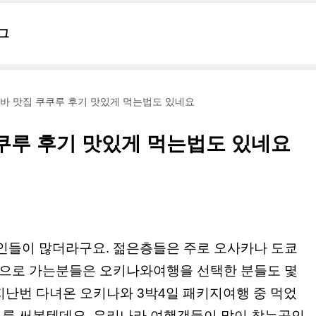
그
바 맛집 쿠쿠루 후기 맛있게 먹는법도 있네요
쿠루 후기 맛있게 먹는법도 있네요
인들이 많더라구요. 젊은층들은 주로 오사카나 도쿄
행으로 가는분들은 오키나와여행을 선택한 분들도 몇
지난번 다녀온 오키나와 3박4일 패키지여행 중 먹었
기를 써볼텐데요, 우리나라 여행객들이 많이 찾는곳인