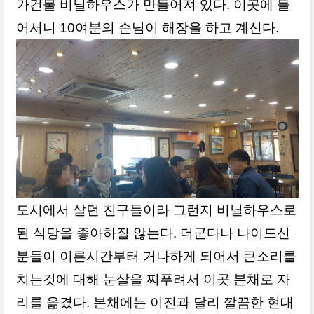
가건물 비닐하우스가 만들어져 있다. 이곳에 들
어서니 10여분의 손님이 해장을 하고 계신다.
도시에서 살던 친구들이라 그런지 비닐하우스로
된 식당을 좋아하질 않는다. 더군다나 나이드신
분들이 이른시간부터 거나하게 되어서 큰소리를
치는것에 대해 눈살을 찌푸려서 이곳 본채로 자
리를 옮겼다. 본채에는 이전과 달리 깔끔한 현대