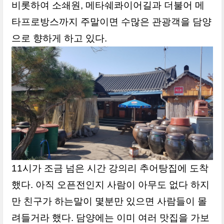
비롯하여 소쇄원, 메타쉐콰이어길과 더불어 메
타프로방스까지 주말이면 수많은 관광객을 담양
으로 향하게 하고 있다.
11시가 조금 넘은 시간 강의리 추어탕집에 도착
했다. 아직 오픈전인지 사람이 아무도 없다 하지
만 친구가 하는말이 몇분만 있으면 사람들이 몰
려들거라 했다. 담양에는 이미 여러 맛집을 가보