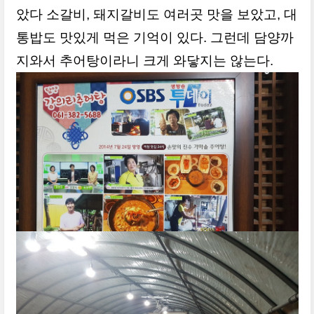
았다 소갈비, 돼지갈비도 여러곳 맛을 보았고, 대
통밥도 맛있게 먹은 기억이 있다. 그런데 담양까
지와서 추어탕이라니 크게 와닿지는 않는다.