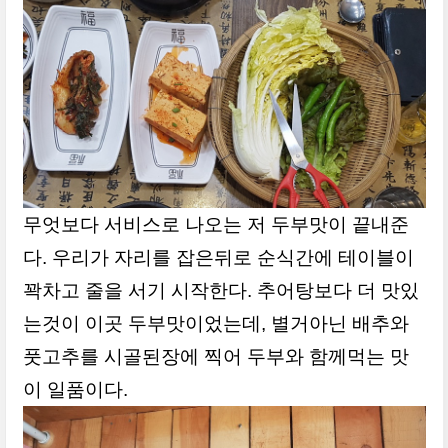
무엇보다 서비스로 나오는 저 두부맛이 끝내준
다. 우리가 자리를 잡은뒤로 순식간에 테이블이
꽉차고 줄을 서기 시작한다. 추어탕보다 더 맛있
는것이 이곳 두부맛이었는데, 별거아닌 배추와
풋고추를 시골된장에 찍어 두부와 함께먹는 맛
이 일품이다.