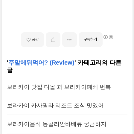
구독하기
공감
'
주말에뭐먹어? (Review)
' 카테고리의 다른
글
보라카이 맛집 디몰 과 보라카이폐쇄 번복
보라카이 카사필라 리조트 조식 맛있어
보라카이음식 몽골리안바베큐 궁금하지