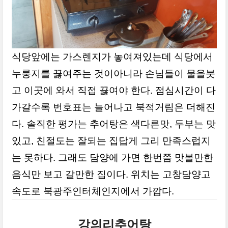
식당앞에는 가스렌지가 놓여져있는데 식당에서
누룽지를 끓여주는 것이아니라 손님들이 물을붓
고 이곳에 와서 직접 끓여야 한다. 점심시간이 다
가갈수록 번호표는 늘어나고 북적거림은 더해진
다. 솔직한 평가는 추어탕은 색다른맛, 두부는 맛
있고, 친절도는 잘되는 집답게 그리 만족스럽지
는 못하다. 그래도 담양에 가면 한번쯤 맛볼만한
음식만 보고 갈만한 집이다. 위치는 고창담양고
속도로 북광주인터체인지에서 가깝다.