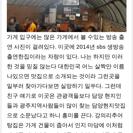
가게 입구에는 많은 가게에서 볼 수있는 방송 출
연 사진이 걸려있다. 이곳에 2014년 sbs 생방송
출연한집이라는 자랑이 있다. 나는 하지만 이러
한 것을 믿질 않는다 대한민국 어느 살짝만 이름
나있으면 맛집으로 소개되는 것이라 그런곳을
일부러 찾아가다보면 실망하기 일쑤다. 그런데
친구 얘기로 이곳은 관광객들보다 담양 현지인
들과 광주지역사람들이 많이 찾는 담양현지맛집
으로 소문났다고 하니 흥미를 끈다.
강의리추어
탕집은 가게 건물이 좁아서 인지 마당에 이처럼