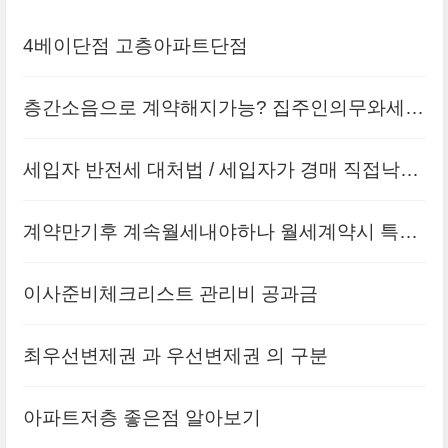
4베이단점 고층아파트단점
층간소음으로 계약해지가능? 집주인의무와세입
자의무
세입자 반전세 대처법 / 세입자가 경매 직접낙찰
받는 이유
계약만기후 계속월세내야하나 월세계약시 특약
사항
이사준비체크리스트 관리비 공과금
최우선변제권 과 우선변제권 의 구분
아파트저층 좋은점 알아보기