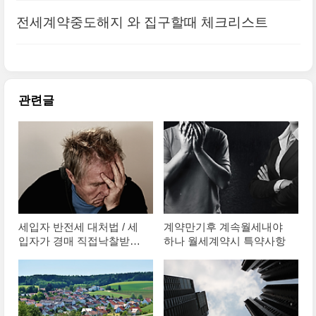
전세계약중도해지 와 집구할때 체크리스트
관련글
세입자 반전세 대처법 / 세
계약만기후 계속월세내야
입자가 경매 직접낙찰받는
하나 월세계약시 특약사항
이유