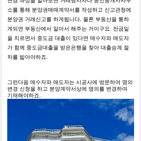
변경 과정을 알아보면 거래당사자나 공인중개사사무
소를 통해 분양권매매계약서를 작성하고 신고관청에
분양권 거래신고를 하게됩니다. 물론 부동산을 통하
게되면 부동산에서 알아서 해주는 거이구요. 잔금일
을 치르면서 중도금 대출이 있다면 매수자와 매도자
가 함께 중도금대출을 받은은행을 찾아 대출승계 절
차를 밟아야하죠.
그런다음 매수자와 매도자는 시공사에 방문하여 명의
변경 신청을 하고 분양계약서상에 명의를 변경하여
기재해야하죠.