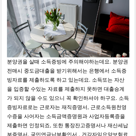
분양권을 살때 소득증빙에 주의해야하는데요. 분양권
전매시 중도금대출을 받기위해서는 은행에서 소득증
빙자료를 제출하도록 하고 있는데요. 소득또는 자산
을 입증할 수있는 자료를 제출하지 못하면 대출승계
가 되지 않을 수도 있으니 꼭 확인하셔야 하구요. 소득
증빙자료로는 근로자는 재직증명서, 근로소득원천영
수증을 사어자는 소득금액증명원과 사업자등록증을
제출하면 인정되죠, 또한 통장잔고증명서나 재산세납
부증명서, 국민연금납부확인서 , 건강자익요양보험료