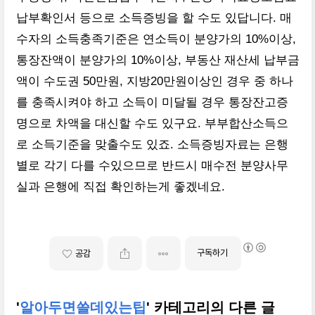
납부확인서 등으로 소득증빙을 할 수도 있답니다. 매
수자의 소득충족기준은 연소득이 분양가의 10%이상,
통장잔액이 분양가의 10%이상, 부동산 재산세 납부금
액이 수도권 50만원, 지방20만원이상인 경우 중 하나
를 충족시켜야 하고 소득이 미달될 경우 통장잔고증
명으로 차액을 대신할 수도 있구요. 부부합산소득으
로 소득기준을 맞출수도 있죠. 소득증빙자료는 은행
별로 각기 다를 수있으므로 반드시 매수전 분양사무
실과 은행에 직접 확인하는게 좋겠네요.
구독하기
공감
'
알아두면쓸데있는팁
' 카테고리의 다른 글