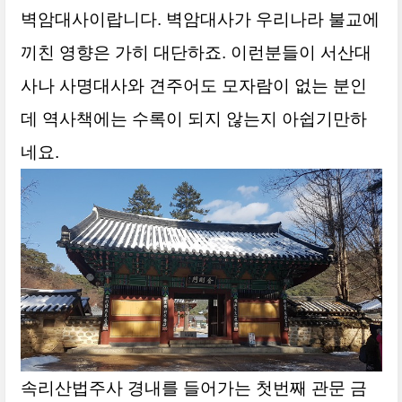
벽암대사이랍니다. 벽암대사가 우리나라 불교에
끼친 영향은 가히 대단하죠. 이런분들이 서산대
사나 사명대사와 견주어도 모자람이 없는 분인
데 역사책에는 수록이 되지 않는지 아쉽기만하
네요.
속리산법주사 경내를 들어가는 첫번째 관문 금