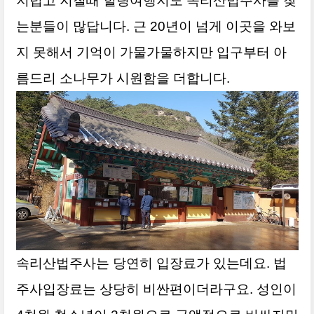
지럽고 지칠때 힐링여행지도 속리산법주사를 찾
는분들이 많답니다. 근 20년이 넘게 이곳을 와보
지 못해서 기억이 가물가물하지만 입구부터 아
름드리 소나무가 시원함을 더합니다.
속리산법주사
는 당연히 입장료가 있는데요. 법
주사
입장
료는 상당히 비싼편이더라구요. 성인이