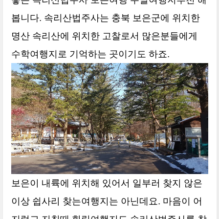
봅니다. 속리산법주사는 충북 보은군에 위치한
명산 속리산에 위치한 고찰로서 많은분들에게
수학여행지로 기억하는 곳이기도 하죠.
보은이 내륙에 위치해 있어서
일부러 찾지 않은
이상 쉽사리 찾는여행지는 아닌데요. 마음이 어