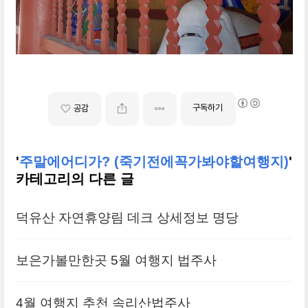
구독하기
공감
'
주말에어디가? (죽기전에꼭가봐야할여행지)
'
카테고리의 다른 글
덕유산 자연휴양림 데크 상세정보 명당
보은가볼만한곳 5월 여행지 법주사
4월 여행지 추천 속리산법주사