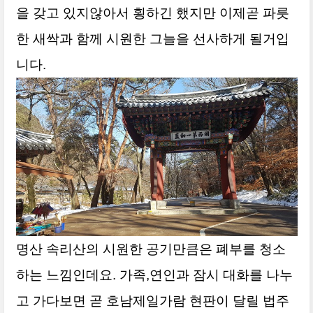
을 갖고 있지않아서 횡하긴 했지만 이제곧 파릇
한 새싹과 함께 시원한 그늘을 선사하게 될거입
니다.
명산 속리산의 시원한 공기만큼은 폐부를 청소
하는 느낌인데요. 가족,연인과 잠시 대화를 나누
고 가다보면 곧 호남제일가람 현판이 달릴 법주