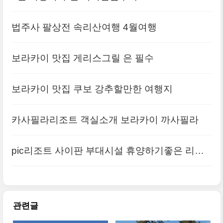
법주사 팔상전 속리산여행 4월여행
보라카이 맛집 게리스그릴 은 필수
보라카이 맛집 쿠보 강추할만한 여행지
카사필라리조트 객실소개 보라카이 까사필라
pic리조트 사이판 부대시설 휴양하기좋은 리조
트
관련글