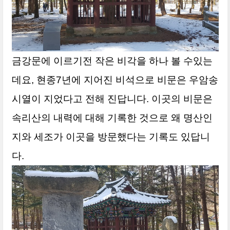
금강문에 이르기전 작은 비각을 하나 볼 수있는
데요, 현종7년에 지어진 비석으로 비문은 우암송
시열이 지었다고 전해 진답니다. 이곳의 비문은
속리산의 내력에 대해 기록한 것으로 왜 명산인
지와 세조가 이곳을 방문했다는 기록도 있답니
다.