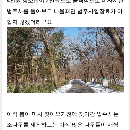
4천원 청소년이 2천원으로 금액적으로 비싸지만
법주사를 돌아보고 나올때면 법주사입장료가 아
깝지 않겠더라구요.
아직 봄이 미처 찾아오기전에 찾아간 법주사는
소나무를 제외하고는 아직 많은 나무들이 새싹