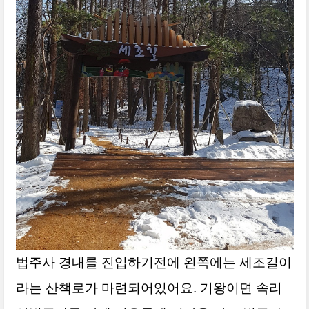
법주사 경내를 진입하기전에 왼쪽에는 세조길이
라는 산책로가 마련되어있어요. 기왕이면 속리