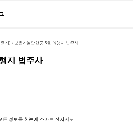
그
행지)
보은가볼만한곳 5월 여행지 법주사
행지 법주사
모든 정보를 한눈에 스마트 전자지도