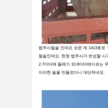
법주사철솥 인데요 보문 제 1413호
철솥인데요. 한창 법주사가 번성할 시
2.7미터에 둘레가 10.8미터에이르는
이러한 솥을 만들었다니 대단하네요.