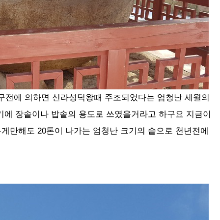
로 구전에 의하면 신라성덕왕때 주조되었다는 엄청난 세월의
기에 장솥이나 밥솥의 용도로 쓰였을거라고 하구요 지금이
 무게만해도 20톤이 나가는 엄청난 크기의 솥으로 천년전에