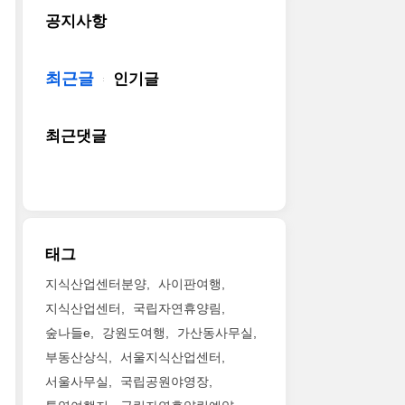
공지사항
최근글
인기글
최근댓글
태그
지식산업센터분양
사이판여행
지식산업센터
국립자연휴양림
숲나들e
강원도여행
가산동사무실
부동산상식
서울지식산업센터
서울사무실
국립공원야영장