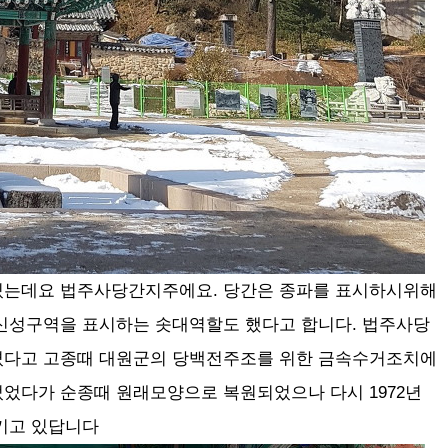
있는데요 법주사당간지주에요. 당간은 종파를 표시하시위해
신성구역을 표시하는 솟대역할도 했다고 합니다. 법주사당
졌다고 고종때 대원군의 당백전주조를 위한 금속수거조치에
었다가 순종때 원래모양으로 복원되었으나 다시 1972년
지키고 있답니다