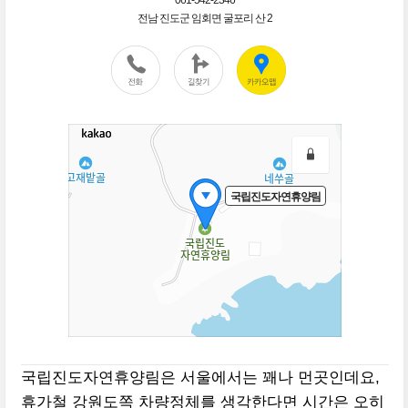
국립진도자연휴양림은 서울에서는 꽤나 먼곳인데요,
휴가철 강원도쪽 차량정체를 생각한다면 시간은 오히