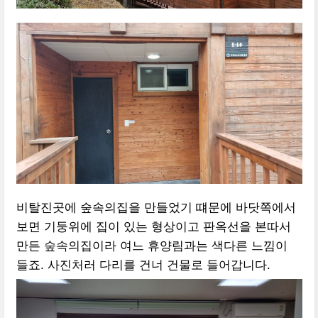
비탈진곳에 숲속의집을 만들었기 떄문에 바닷쪽에서
보면 기둥위에 집이 있는 형상이고 판옥선을 본따서
만든 숲속의집이라 여느 휴양림과는 색다른 느낌이
들죠. 사진처러 다리를 건너 건물로 들어갑니다.