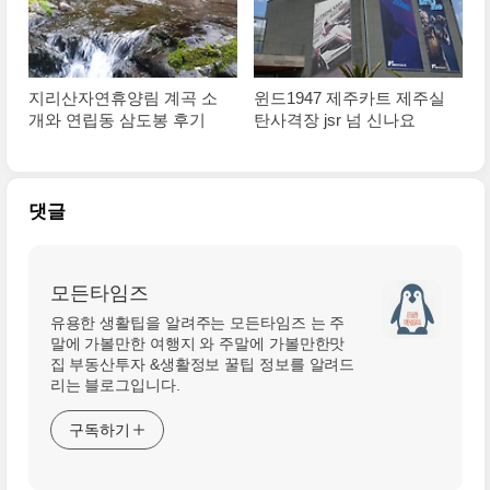
지리산자연휴양림 계곡 소
윈드1947 제주카트 제주실
개와 연립동 삼도봉 후기
탄사격장 jsr 넘 신나요
댓글
모든타임즈
유용한 생활팁을 알려주는 모든타임즈 는 주
말에 가볼만한 여행지 와 주말에 가볼만한맛
집 부동산투자 &생활정보 꿀팁 정보를 알려드
리는 블로그입니다.
구독하기