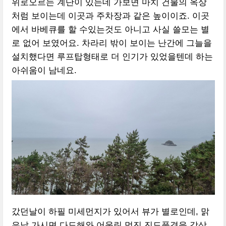
위로오르는 계단이 있는데 가보면 마치 건물의 옥상
처럼 보이는데 이곳과 주차장과 같은 높이이죠. 이곳
에서 바베큐를 할 수있는것도 아니고 사실 쓸모는 별
로 없어 보였어요. 차라리 밖이 보이는 난간에 그늘을
설치했다면 루프탑형태로 더 인기가 있었을텐데 하는
아쉬움이 남네요.
갔던날이 하필 미세먼지가 있어서 뷰가 별로인데, 맑
은날 가시면 다도해와 어울린 멋진 진도풍경을 감상