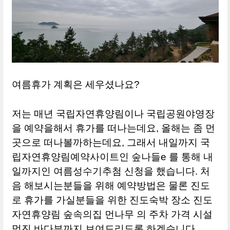
여름휴가 계획은 세우셨나요?
저는 매년 국립자연휴양림이나 국립공원야영장
을 예약을해서 휴가를 떠나는데요, 올해는 좀 먼
곳으로 떠나볼까하는데요, 그래서 내일까지 국
립자연휴양림예약사이트인 숲나들e 를 통해 내
일까지인 여름성수기추첨 신청을 했습니다. 처
음 해보시는분들을 위해 예약방법은 물론 진도
로 휴가를 가실분들을 위한 진도숙박 장소 진도
자연휴양림 숲속의집 먼나무 의 주차 가격 시설
멋진 바다뷰까지 보여드리도록 하겠습니다.