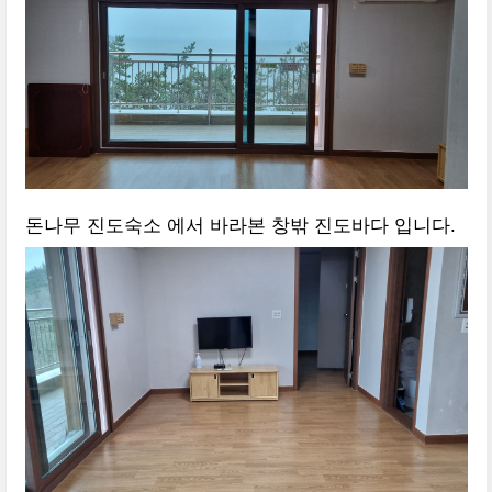
돈나무 진도숙소 에서 바라본 창밖 진도바다 입니다.