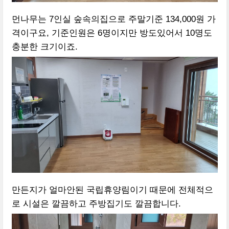
먼나무는 7인실 숲속의집으로 주말기준 134,000원 가
격이구요, 기준인원은 6명이지만 방도있어서 10명도
충분한 크기이죠.
만든지가 얼마안된 국립휴양림이기 때문에 전체적으
로 시설은 깔끔하고 주방집기도 깔끔합니다.