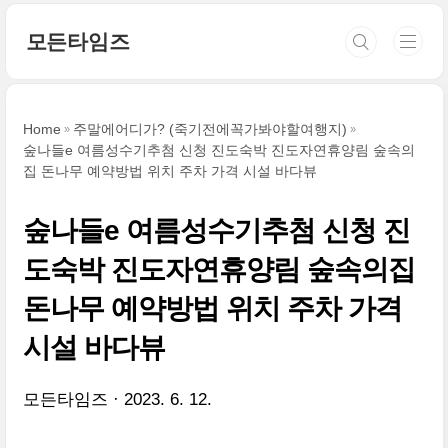
본문 바로가기
모든타임즈
Home
주말에어디가? (죽기전에꼭가봐야할여행지)
숲나들e 여름성수기추첨 신청 진도숙박 진도자연휴양림 숲속의
집 돈나무 예약방법 위치 주차 가격 시설 바다뷰
숲나들e 여름성수기추첨 신청 진
도숙박 진도자연휴양림 숲속의집
돈나무 예약방법 위치 주차 가격
시설 바다뷰
모든타임즈
2023. 6. 12.