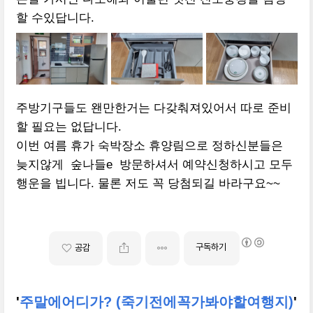
할 수있답니다.
주방기구들도 왠만한거는 다갖춰져있어서 따로 준비
할 필요는 없답니다.
이번 여름 휴가 숙박장소 휴양림으로 정하신분들은
늦지않게 숲나들e 방문하셔서 예약신청하시고 모두
행운을 빕니다. 물론 저도 꼭 당첨되길 바라구요~~
구독하기
공감
'
주말에어디가? (죽기전에꼭가봐야할여행지)
'