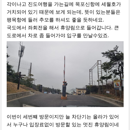
각이나고 진도여행을 가는길에 목포신항에 세월호가
거치되어 있기 때문에 보게 되는데, 뜻이 있는분들은
팽목항에 들러 추모를 하셔도 좋을 듯하네요.
국도에서 좌회전을 해서 휴양림으로 들어갑니다. 큰
도로에서 차로 좀 들어가야 입구를 만날수있죠.
이번이 세번쨰 방문이지만 늘 차단기는 올라가 있어
서 누구나 입장료없이 방문할 있는 멋진 휴양림이네