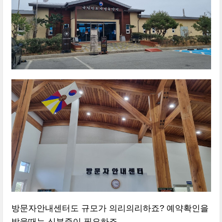
방문자안내센터도 규모가 의리의리하죠? 예약확인을
받을때는 신분증이 필요하죠.