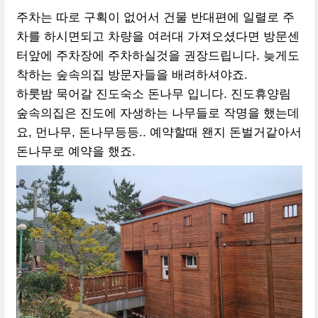
주차는 따로 구획이 없어서 건물 반대편에 일렬로 주
차를 하시면되고 차량을 여러대 가져오셨다면 방문센
터앞에 주차장에 주차하실것을 권장드립니다. 늦게도
착하는 숲속의집 방문자들을 배려하셔야죠.
하룻밤 묵어갈 진도숙소 돈나무 입니다. 진도휴양림
숲속의집은 진도에 자생하는 나무들로 작명을 했는데
요, 먼나무, 돈나무등등.. 예약할때 왠지 돈벌거같아서
돈나무로 예약을 했죠.