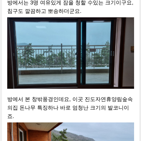
방에서는 3명 여유있게 잠을 청할 수있는 크기이구요,
침구도 깔끔하고 뽀송하더군요.
방에서 본 창밖풍경인데요, 이곳 진도자연휴양림숲속
의집 돈나무 특징하나 바로 엄청난 크기의 발코니이
죠.