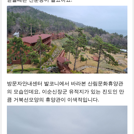
방문자안내센터 발코니에서 바라본 산림문화휴양관
의 모습인데요, 이순신장군 유적지가 있는 진도인 만
큼 거북선모양의 휴양관이 이색적입니다.