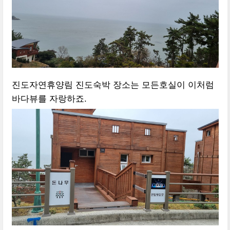
진도자연휴양림 진도숙박 장소는 모든호실이 이처럼
바다뷰를 자랑하죠.