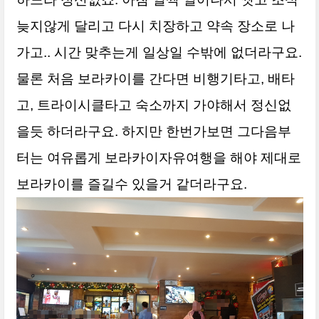
늦지않게 달리고 다시 치장하고 약속 장소로 나
가고.. 시간 맞추는게 일상일 수밖에 없더라구요.
물론 처음 보라카이를 간다면 비행기타고, 배타
고, 트라이시클타고 숙소까지 가야해서 정신없
을듯 하더라구요. 하지만 한번가보면 그다음부
터는 여유롭게 보라카이자유여행을 해야 제대로
보라카이를 즐길수 있을거 같더라구요.