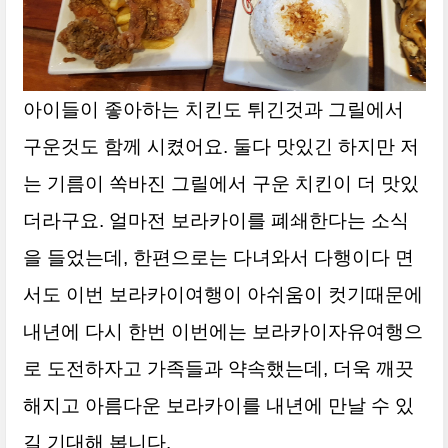
아이들이 좋아하는 치킨도 튀긴것과 그릴에서
구운것도 함께 시켰어요. 둘다 맛있긴 하지만 저
는 기름이 쏙바진 그릴에서 구운 치킨이 더 맛있
더라구요. 얼마전 보라카이를 폐쇄한다는 소식
을 들었는데, 한편으로는 다녀와서 다행이다 면
서도 이번 보라카이여행이 아쉬움이 컷기때문에
내년에 다시 한번 이번에는 보라카이자유여행으
로 도전하자고 가족들과 약속했는데, 더욱 깨끗
해지고 아름다운 보라카이를 내년에 만날 수 있
길 기대해 봅니다.