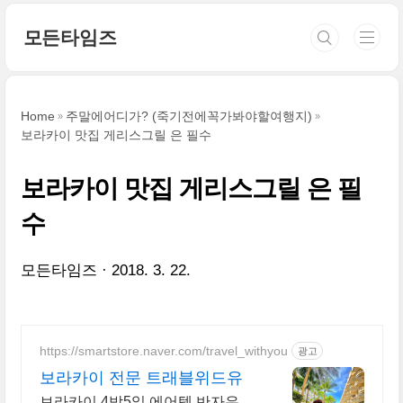
본문 바로가기
모든타임즈
Home
주말에어디가? (죽기전에꼭가봐야할여행지)
보라카이 맛집 게리스그릴 은 필수
보라카이 맛집 게리스그릴 은 필
수
모든타임즈
2018. 3. 22.
https://smartstore.naver.com/travel_withyou
광고
보라카이 전문 트래블위드유
보라카이 4박5일 에어텔,반자유