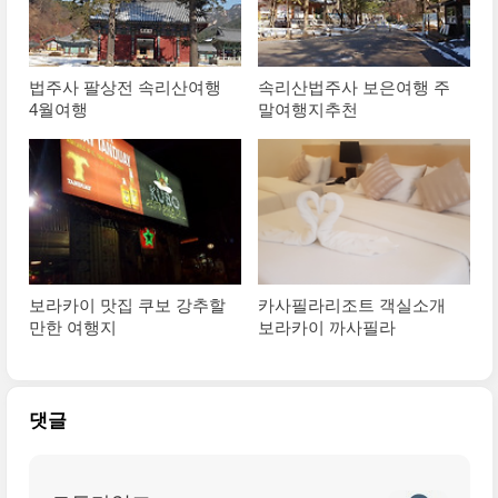
법주사 팔상전 속리산여행
속리산법주사 보은여행 주
4월여행
말여행지추천
보라카이 맛집 쿠보 강추할
카사필라리조트 객실소개
만한 여행지
보라카이 까사필라
댓글